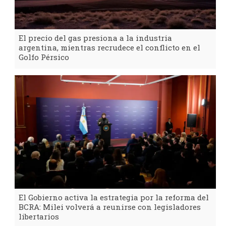
El precio del gas presiona a la industria
argentina, mientras recrudece el conflicto en el
Golfo Pérsico
El Gobierno activa la estrategia por la reforma del
BCRA: Milei volverá a reunirse con legisladores
libertarios