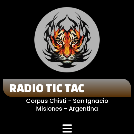
RADIO TIC TAC
Corpus Chisti - San Ignacio
Misiones - Argentina
Menú