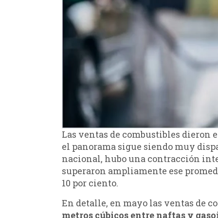
Las ventas de combustibles dieron 
el panorama sigue siendo muy dispar
nacional, hubo una contracción inte
superaron ampliamente ese promedio 
10 por ciento.
En detalle, en mayo las ventas de c
metros cúbicos entre naftas y gaso