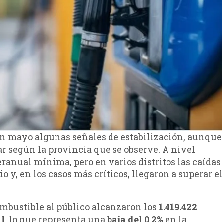
en mayo algunas señales de estabilización, aunque
 según la provincia que se observe. A nivel
ranual mínima, pero en varios distritos las caídas
y, en los casos más críticos, llegaron a superar e
ombustible al público alcanzaron los
1.419.422
il
, lo que representa una
baja del 0,2%
en la