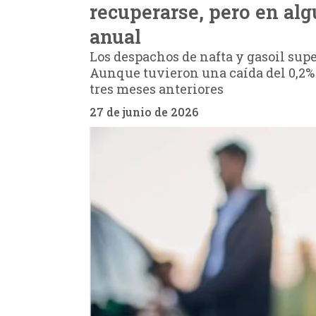
recuperarse, pero en al
anual
Los despachos de nafta y gasoil sup
Aunque tuvieron una caída del 0,2%
tres meses anteriores
27 de junio de 2026