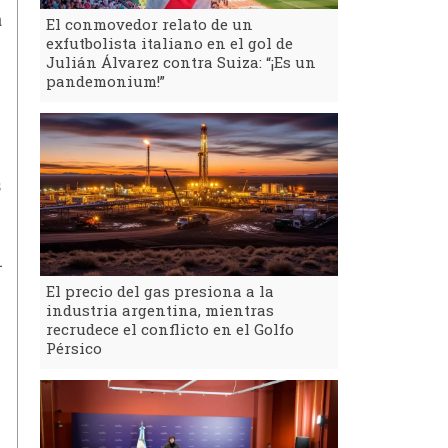
a
El conmovedor relato de un
exfutbolista italiano en el gol de
Julián Álvarez contra Suiza: “¡Es un
pandemonium!”
s
l
El precio del gas presiona a la
industria argentina, mientras
recrudece el conflicto en el Golfo
Pérsico