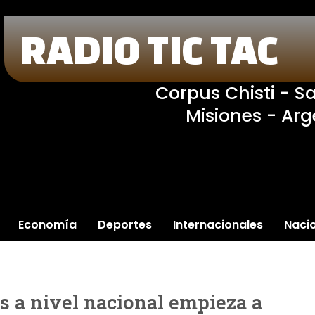
RADIO TIC TAC
Corpus Chisti - S
Misiones - Arg
Economía
Deportes
Internacionales
Naci
s a nivel nacional empieza a