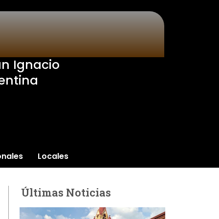
an Ignacio
entina
onales
Locales
Últimas Noticias