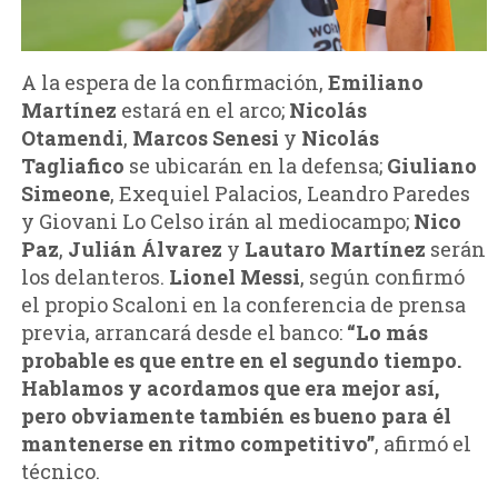
A la espera de la confirmación,
Emiliano
Martínez
estará en el arco;
Nicolás
Otamendi
,
Marcos Senesi
y
Nicolás
Tagliafico
se ubicarán en la defensa;
Giuliano
Simeone
, Exequiel Palacios, Leandro Paredes
y Giovani Lo Celso irán al mediocampo;
Nico
Paz
,
Julián Álvarez
y
Lautaro Martínez
serán
los delanteros.
Lionel Messi
, según confirmó
el propio Scaloni en la conferencia de prensa
previa, arrancará desde el banco:
“Lo más
probable es que entre en el segundo tiempo.
Hablamos y acordamos que era mejor así,
pero obviamente también es bueno para él
mantenerse en ritmo competitivo”
, afirmó el
técnico.