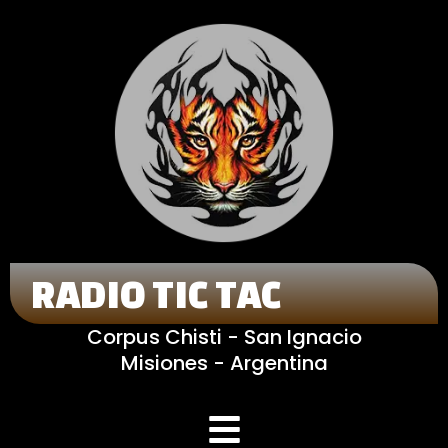
RADIO TIC TAC
Corpus Chisti - San Ignacio
Misiones - Argentina
Menú