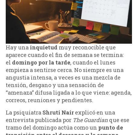
Hay una
inquietud
muy reconocible que
aparece cuando el fin de semana se termina:
el
domingo por la
tarde
, cuando el lunes
empieza a sentirse cerca. No siempre es una
angustia intensa, a veces es una mezcla de
tensión, desgano y una sensación de
“amenaza” difusa ligada a lo que viene: agenda,
correos, reuniones y pendientes.
La psiquiatra
Shruti Nair
explicó en una
entrevista publicada por
The Guardian
que ese
tramo del domingo actúa como un
punto de
transición entre el descanso y la semana