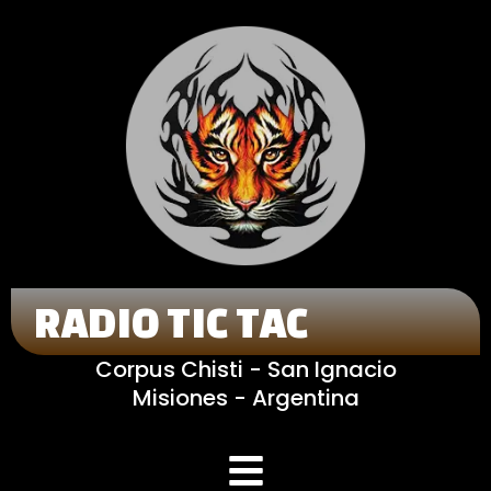
RADIO TIC TAC
Corpus Chisti - San Ignacio
Misiones - Argentina
Menú