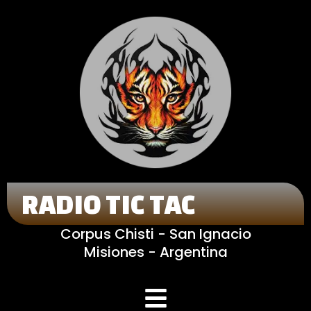
RADIO TIC TAC
Corpus Chisti - San Ignacio
Misiones - Argentina
Menú