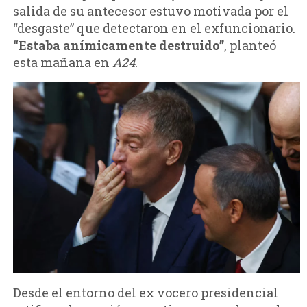
salida de su antecesor estuvo motivada por el
“desgaste” que detectaron en el exfuncionario.
“Estaba anímicamente destruido”
, planteó
esta mañana en
A24
.
Desde el entorno del ex vocero presidencial