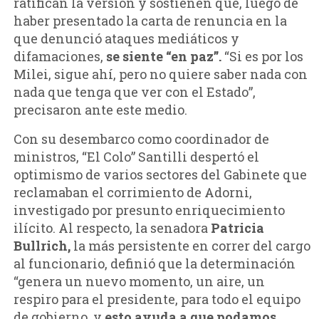
ratifican la versión y sostienen que, luego de
haber presentado la carta de renuncia en la
que denunció ataques mediáticos y
difamaciones,
se siente “en paz”.
“Si es por los
Milei, sigue ahí, pero no quiere saber nada con
nada que tenga que ver con el Estado”,
precisaron ante este medio.
Con su desembarco como coordinador de
ministros, “El Colo” Santilli despertó el
optimismo de varios sectores del Gabinete que
reclamaban el corrimiento de Adorni,
investigado por presunto enriquecimiento
ilícito. Al respecto, la senadora
Patricia
Bullrich,
la más persistente en correr del cargo
al funcionario, definió que la determinación
“genera un nuevo momento, un aire, un
respiro para el presidente, para todo el equipo
de gobierno, y
esto ayuda a que podamos