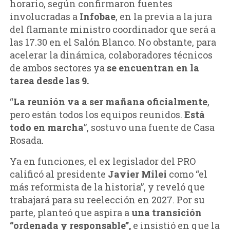
horario, según confirmaron fuentes
involucradas a
Infobae
, en la previa a la jura
del flamante ministro coordinador que será a
las 17.30 en el Salón Blanco. No obstante, para
acelerar la dinámica, colaboradores técnicos
de ambos sectores ya
se encuentran en la
tarea desde las 9.
“
La reunión va a ser mañana oficialmente
,
pero están todos los equipos reunidos.
Está
todo en marcha
”, sostuvo una fuente de Casa
Rosada.
Ya en funciones, el ex legislador del PRO
calificó al presidente
Javier Milei
como “el
más reformista de la historia”, y reveló que
trabajará para su reelección en 2027. Por su
parte, planteó que aspira a
una transición
“ordenada y responsable”,
e insistió en que la